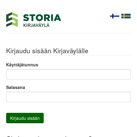
Kirjaudu sisään Kirjaväylälle
Käyttäjätunnus
Salasana
Kirjaudu sisään